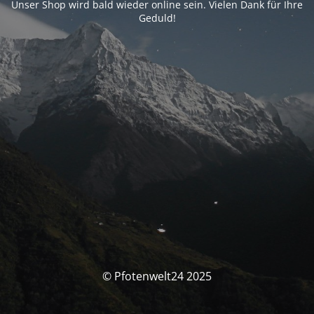
Unser Shop wird bald wieder online sein. Vielen Dank für Ihre
Geduld!
© Pfotenwelt24 2025