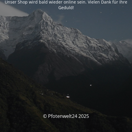
Unser Shop wird bald wieder online sein. Vielen Dank für Ihre
Geduld!
© Pfotenwelt24 2025