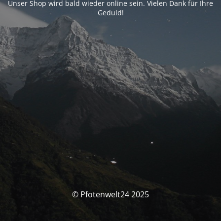
Unser Shop wird bald wieder online sein. Vielen Dank für Ihre
Geduld!
© Pfotenwelt24 2025