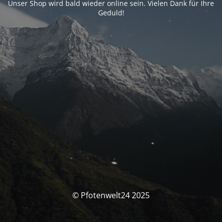
Unser Shop wird bald wieder online sein. Vielen Dank für Ihre
Geduld!
© Pfotenwelt24 2025