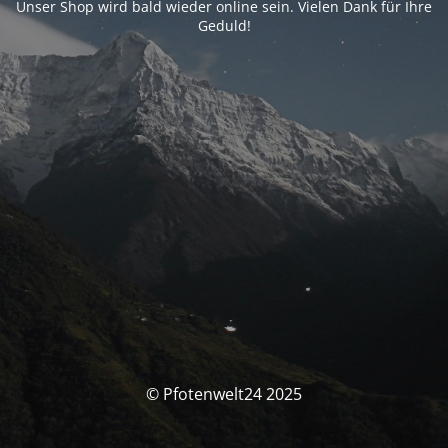
Unser Shop wird bald wieder online sein. Vielen Dank für Ihre
Geduld!
© Pfotenwelt24 2025