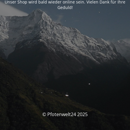
Unser Shop wird bald wieder online sein. Vielen Dank für Ihre
Geduld!
© Pfotenwelt24 2025