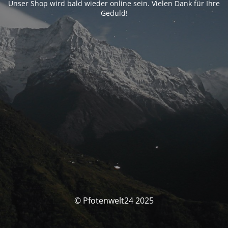
Unser Shop wird bald wieder online sein. Vielen Dank für Ihre
Geduld!
© Pfotenwelt24 2025