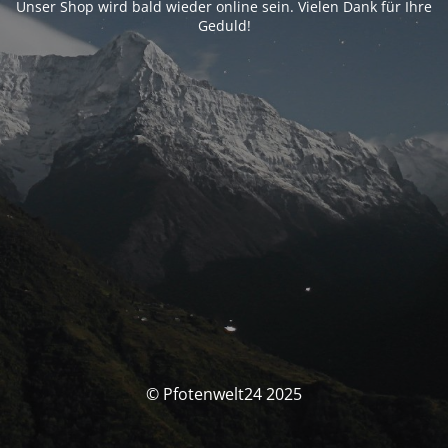
Unser Shop wird bald wieder online sein. Vielen Dank für Ihre
Geduld!
© Pfotenwelt24 2025