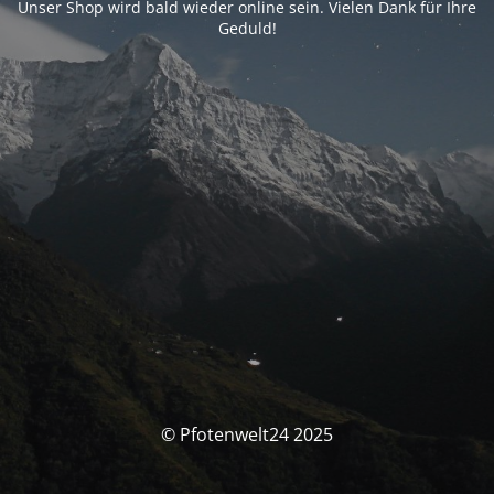
Unser Shop wird bald wieder online sein. Vielen Dank für Ihre
Geduld!
© Pfotenwelt24 2025