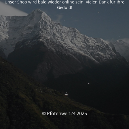
Unser Shop wird bald wieder online sein. Vielen Dank für Ihre
Geduld!
© Pfotenwelt24 2025