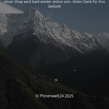
Unser Shop wird bald wieder online sein. Vielen Dank für Ihre
Geduld!
© Pfotenwelt24 2025