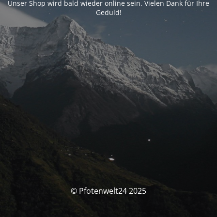
Unser Shop wird bald wieder online sein. Vielen Dank für Ihre
Geduld!
© Pfotenwelt24 2025