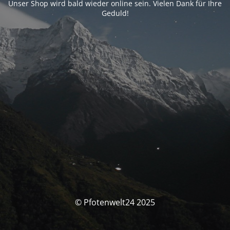
Unser Shop wird bald wieder online sein. Vielen Dank für Ihre
Geduld!
© Pfotenwelt24 2025