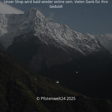
Unser Shop wird bald wieder online sein. Vielen Dank für Ihre
Geduld!
© Pfotenwelt24 2025