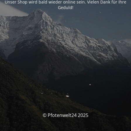
Unser Shop wird bald wieder online sein. Vielen Dank für Ihre
Geduld!
© Pfotenwelt24 2025