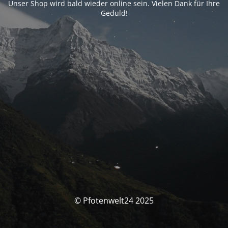
Unser Shop wird bald wieder online sein. Vielen Dank für Ihre
Geduld!
© Pfotenwelt24 2025