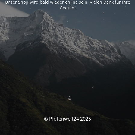
Unser Shop wird bald wieder online sein. Vielen Dank für Ihre
Geduld!
© Pfotenwelt24 2025