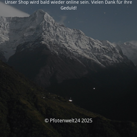
Unser Shop wird bald wieder online sein. Vielen Dank für Ihre
Geduld!
© Pfotenwelt24 2025